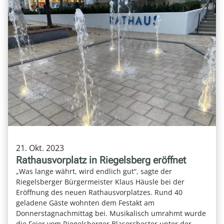
21. Okt. 2023
Rathausvorplatz in Riegelsberg eröffnet
„Was lange währt, wird endlich gut“, sagte der
Riegelsberger Bürgermeister Klaus Häusle bei der
Eröffnung des neuen Rathausvorplatzes. Rund 40
geladene Gäste wohnten dem Festakt am
Donnerstagnachmittag bei. Musikalisch umrahmt wurde
die Feier vom Riegelsberger Blasorchester unter der …