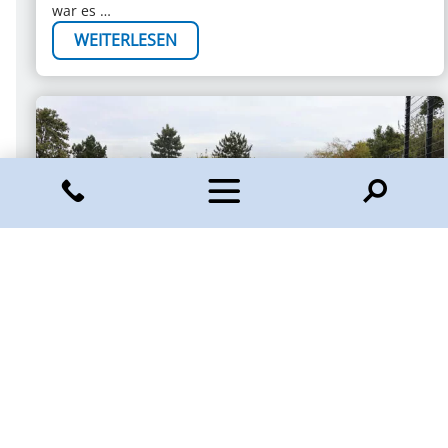
war es …
WEITERLESEN
15. Sep. 2025
Neue Jugendverkehrsschule an der