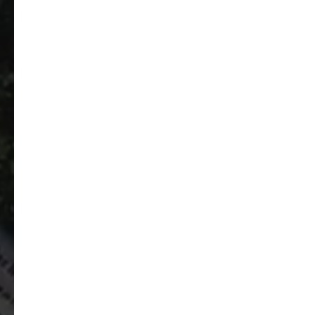
PLANEN.
ÜBERWACHEN.
VERMESSEN.