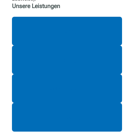
Unsere Leistungen
Beratung
Planung
Bauüberwachung
Vermessung