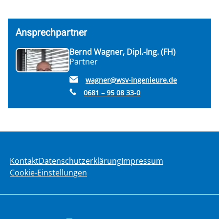
Ansprechpartner
Bernd Wagner, Dipl.-Ing. (FH)
Partner
wagner@wsv-ingenieure.de
0681 – 95 08 33-0
Kontakt
Datenschutzerklärung
Impressum
Cookie-Einstellungen