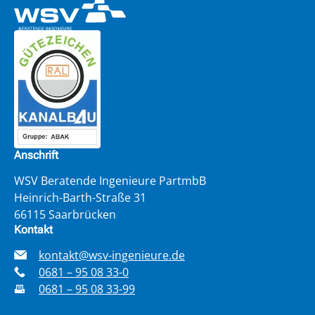
Anschrift
WSV Beratende Ingenieure PartmbB
Heinrich-Barth-Straße 31
66115 Saarbrücken
Kontakt
kontakt@wsv-ingenieure.de
0681 – 95 08 33-0
0681 – 95 08 33-99