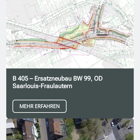
B 405 – Ersatzneubau BW 99, OD
Saarlouis-Fraulautern
MEHR ERFAHREN