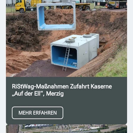
RiStWag-Maßnahmen Zufahrt Kaserne
„Auf der Ell“, Merzig
MEHR ERFAHREN