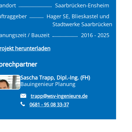
andort
Saarbrücken-Ensheim
ftraggeber
Hager SE, Blieskastel und
Stadtwerke Saarbrücken
anungszeit / Bauzeit
2016 - 2025
rojekt herunterladen
prechpartner
Sascha Trapp, Dipl.-Ing. (FH)
Bauingenieur Planung
trapp@wsv-ingenieure.de
0681 - 95 08 33-37