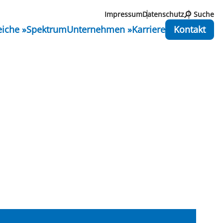
Impressum
Datenschutz
Suche
eiche
Spektrum
Unternehmen
Karriere
Kontakt