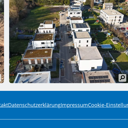
takt
Datenschutzerklärung
Impressum
Cookie-Einstell