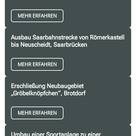
MEHR ERFAHREN
Ausbau Saarbahnstrecke von Römerkastell
bis Neuscheidt, Saarbrücken
MEHR ERFAHREN
Erschließung Neubaugebiet
„Gröbelknöpfchen“, Brotdorf
MEHR ERFAHREN
Umbau einer Sportanlage zu einer