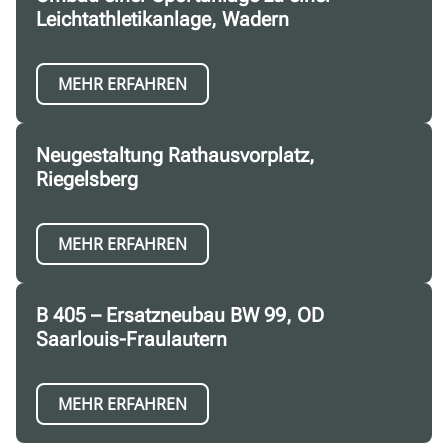
Leichtathletikanlage, Wadern
MEHR ERFAHREN
Neugestaltung Rathausvorplatz,
Riegelsberg
MEHR ERFAHREN
B 405 – Ersatzneubau BW 99, OD
Saarlouis-Fraulautern
MEHR ERFAHREN